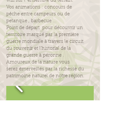
wifi sur l' ensemble du terrain.
Vos animations : concours de
pêche entre campeurs ou de
petanque , barbecue ...
Point de départ pour découvrir un
territoire marqué par la première
guerre mondiale à travers le circuit
du souvenir et l'historial de la
grande guerre à péronne .
Amoureux de la nature vous
serez émerveillés par la richesse du
patrimoine naturel de notre région.