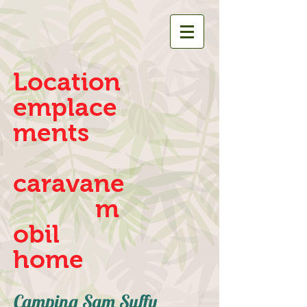
Location
emplace
ments
caravane
m
obil
home
Camping Sam Suffy